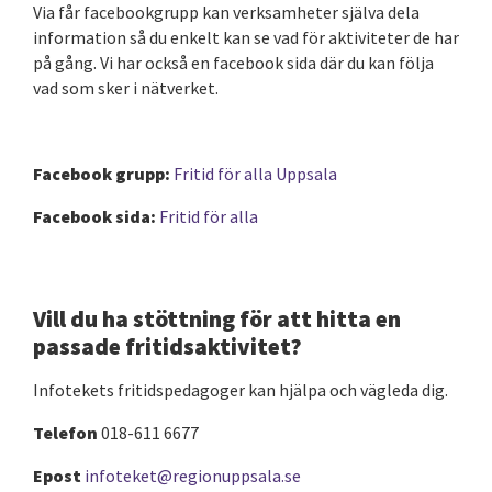
Via får facebookgrupp kan verksamheter själva dela
information så du enkelt kan se vad för aktiviteter de har
på gång. Vi har också en facebook sida där du kan följa
vad som sker i nätverket.
Facebook grupp:
Fritid för alla Uppsala
Facebook sida:
Fritid för alla
Vill du ha stöttning för att hitta en
passade fritidsaktivitet?
Infotekets fritidspedagoger kan hjälpa och vägleda dig.
Telefon
018-611 6677
Epost
infoteket@regionuppsala.se