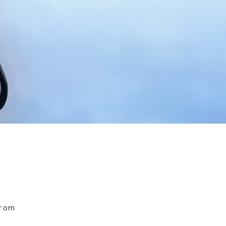
er om