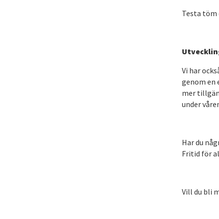
Testa töm 
Utvecklin
Vi har ock
genom en e
mer tillgä
under våre
Har du någ
Fritid för 
Vill du bli