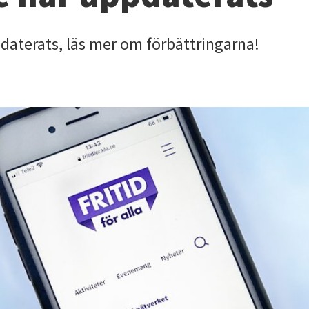
pdaterats, läs mer om förbättringarna!