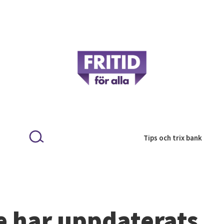
Tips och trix bank
se har uppdaterats