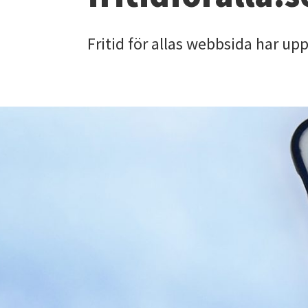
Fritid för allas webbsida har up