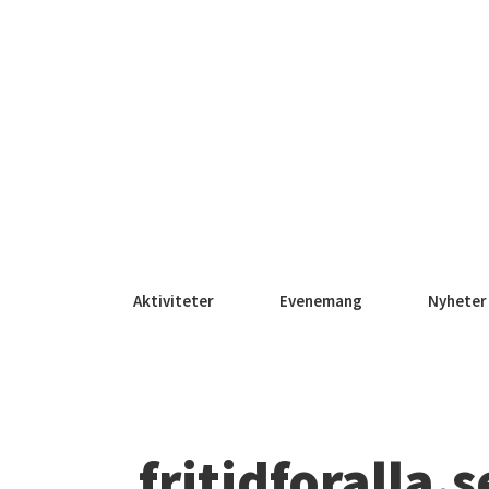
Aktiviteter
Evenemang
Nyheter
fritidforalla.