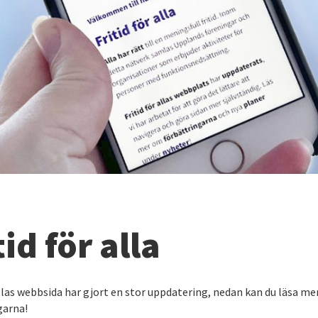
tid för alla
allas webbsida har gjort en stor uppdatering, nedan kan du läsa m
garna!