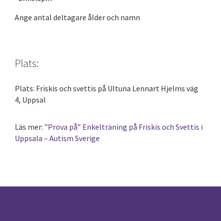
Ange antal deltagare ålder och namn
Plats:
Plats: Friskis och svettis på Ultuna Lennart Hjelms väg
4, Uppsal
Läs mer:
”Prova på” Enkelträning på Friskis och Svettis i
Uppsala – Autism Sverige