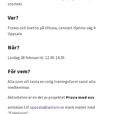
storlek)
Var?
Friskis och Svettis på Ultuna, Lennart Hjelms väg 4
Uppsala
När?
Lördag 28 februari kl. 12.30-14.30
För vem?
Alla som vill testa en rolig träningsform samt alla
medlemmar.
Aktiviteten är en del av projektet
Prova med oss
anmälan till
uppsala@autism.se
märk mailet med
”Enkelspin”