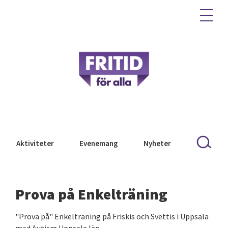
Aktiviteter
Evenemang
Nyheter
Prova på Enkelträning
"Prova på" Enkelträning på Friskis och Svettis i Uppsala
med Autism Uppsala län