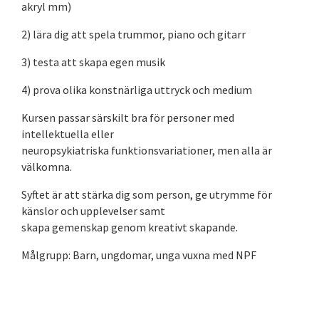
akryl mm)
2) lära dig att spela trummor, piano och gitarr
3) testa att skapa egen musik
4) prova olika konstnärliga uttryck och medium
Kursen passar särskilt bra för personer med
intellektuella eller
neuropsykiatriska funktionsvariationer, men alla är
välkomna.
Syftet är att stärka dig som person, ge utrymme för
känslor och upplevelser samt
skapa gemenskap genom kreativt skapande.
Målgrupp: Barn, ungdomar, unga vuxna med NPF