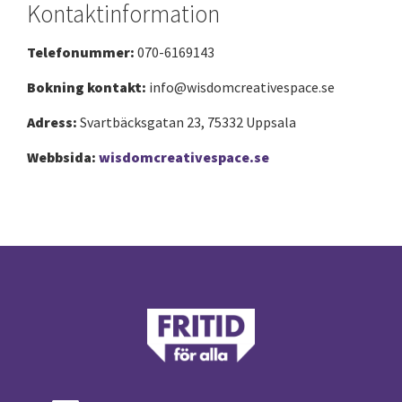
Kontaktinformation
Telefonummer:
070-6169143
Bokning kontakt:
info@wisdomcreativespace.se
Adress:
Svartbäcksgatan 23, 75332 Uppsala
Webbsida:
wisdomcreativespace.se