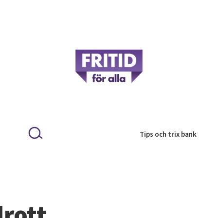
Tips och trix bank
drott