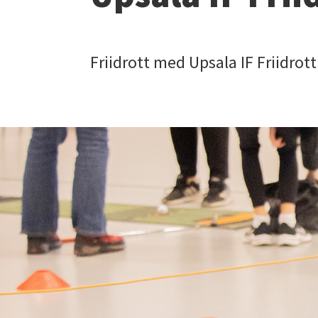
Friidrott med Upsala IF Friidrot