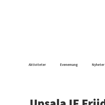
Aktiviteter
Evenemang
Nyheter
Upsala IF Frii