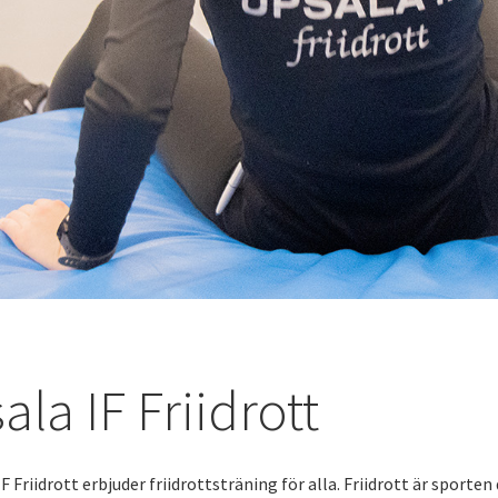
ala IF Friidrott
IF Friidrott erbjuder friidrottsträning för alla. Friidrott är sporten 