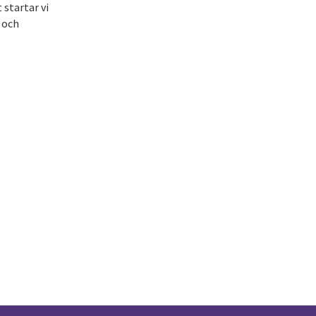
 startar vi
r och