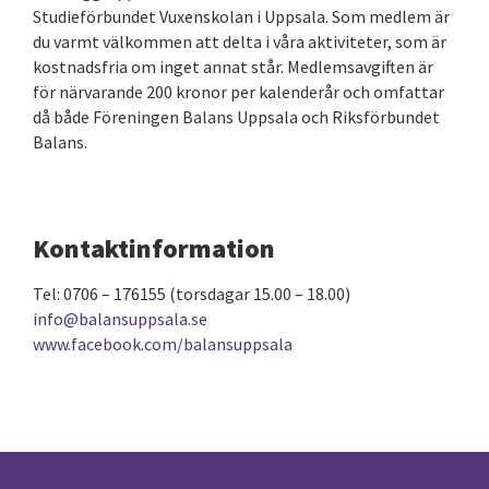
Studieförbundet Vuxenskolan i Uppsala. Som medlem är
du varmt välkommen att delta i våra aktiviteter, som är
kostnadsfria om inget annat står. Medlemsavgiften är
för närvarande 200 kronor per kalenderår och omfattar
då både Föreningen Balans Uppsala och Riksförbundet
Balans.
Kontaktinformation
Tel: 0706 – 176155 (torsdagar 15.00 – 18.00)
info@balansuppsala.se
www.facebook.com/balansuppsala